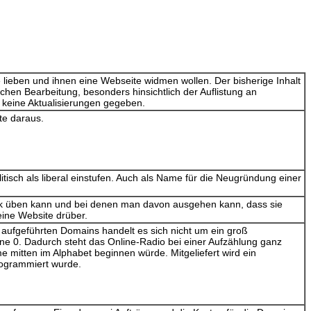
e lieben und ihnen eine Webseite widmen wollen. Der bisherige Inhalt
ichen Bearbeitung, besonders hinsichtlich der Auflistung an
re keine Aktualisierungen gegeben.
te daraus.
litisch als liberal einstufen. Auch als Name für die Neugründung einer
itik üben kann und bei denen man davon ausgehen kann, dass sie
ine Website drüber.
 aufgeführten Domains handelt es sich nicht um ein groß
e 0. Dadurch steht das Online-Radio bei einer Aufzählung ganz
 mitten im Alphabet beginnen würde. Mitgeliefert wird ein
ogrammiert wurde.