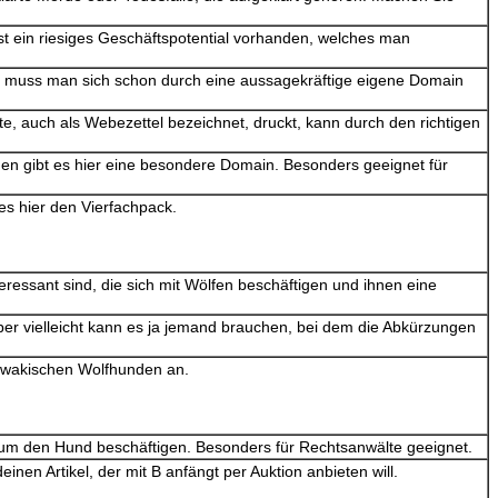
ist ein riesiges Geschäftspotential vorhanden, welches man
Da muss man sich schon durch eine aussagekräftige eigene Domain
e, auch als Webezettel bezeichnet, druckt, kann durch den richtigen
en gibt es hier eine besondere Domain. Besonders geeignet für
 es hier den Vierfachpack.
eressant sind, die sich mit Wölfen beschäftigen und ihnen eine
er vielleicht kann es ja jemand brauchen, bei dem die Abkürzungen
lowakischen Wolfhunden an.
nd um den Hund beschäftigen. Besonders für Rechtsanwälte geeignet.
en Artikel, der mit B anfängt per Auktion anbieten will.