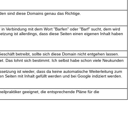
r den sind diese Domains genau das Richtige.
 in Verbindung mit dem Wort "Barfen" oder "Barf" sucht, dem wird
tzung ist allerdings, dass diese Seiten einen eigenen Inhalt haben
Geschäft betreibt, sollte sich diese Domain nicht entgehen lassen.
et. Das lohnt sich bestimmt. Ich selbst habe schon viele Neukunden
ssetzung ist wieder, dass da keine automatische Weiterleitung zum
n Seiten mit Inhalt gefüllt werden und bei Google indiziert werden.
ilpraktiker geeignet, die entsprechende Pläne für die