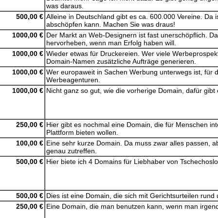
was daraus.
500,00 €
Alleine in Deutschland gibt es ca. 600.000 Vereine. Da 
abschöpfen kann. Machen Sie was draus!
1000,00 €
Der Markt an Web-Designern ist fast unerschöpflich. 
hervorheben, wenn man Erfolg haben will.
1000,00 €
Wieder etwas für Druckereien. Wer viele Werbeprospekt
Domain-Namen zusätzliche Aufträge generieren.
1000,00 €
Wer europaweit in Sachen Werbung unterwegs ist, für d
Werbeagenturen.
1000,00 €
Nicht ganz so gut, wie die vorherige Domain, dafür gibt
250,00 €
Hier gibt es nochmal eine Domain, die für Menschen int
Plattform bieten wollen.
100,00 €
Eine sehr kurze Domain. Da muss zwar alles passen, ab
genau zutreffen.
500,00 €
Hier biete ich 4 Domains für Liebhaber von Tschechos
500,00 €
Dies ist eine Domain, die sich mit Gerichtsurteilen ru
250,00 €
Eine Domain, die man benutzen kann, wenn man irgendein