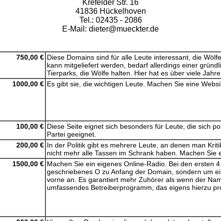
Krefelder Str. 16
41836 Hückelhoven
Tel.: 02435 - 2086
E-Mail: dieter@mueckter.de
750,00 €
Diese Domains sind für alle Leute interessant, die Wölf
kann mitgeliefert werden, bedarf allerdings einer gründl
Tierparks, die Wölfe halten. Hier hat es über viele Jah
1000,00 €
Es gibt sie, die wichtigen Leute. Machen Sie eine Websi
100,00 €
Diese Seite eignet sich besonders für Leute, die sich po
Partei geeignet.
200,00 €
In der Politik gibt es mehrere Leute, an denen man Kr
nicht mehr alle Tassen im Schrank haben. Machen Sie e
1500,00 €
Machen Sie ein eigenes Online-Radio. Bei den ersten 4
geschriebenes O zu Anfang der Domain, sondern um ein
vorne an. Es garantiert mehr Zuhörer als wenn der Name
umfassendes Betreiberprogramm, das eigens hierzu pr