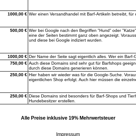
1000,00 €
Wer einen Versandhandel mit Barf-Artikeln betreibt, fü
500,00 €
Wer bei Google nach den Begriffen "Hund" oder "Katze"
eine der Seiten bestimmt ganz oben angezeigt. Vorausse
und diese bei Google indiziert wurden.
1000,00 €
Der Name der Seite sagt eigentlich alles. Wer ein Barf-
750,00 €
Auch diese Domains sind sehr gut für Barfshops geeign
durch diese Domains generieren können.
250,00 €
Hier haben wir wieder was für die Google-Suche. Vorau
eigentlichen Shop erfolgt. Auch hier müssen die einzelne
250,00 €
Diese Domains sind besonders für Barf-Shops und Tierhe
Hundebesitzer erstellen.
Alle Preise inklusive 19% Mehrwertsteuer
Impressum