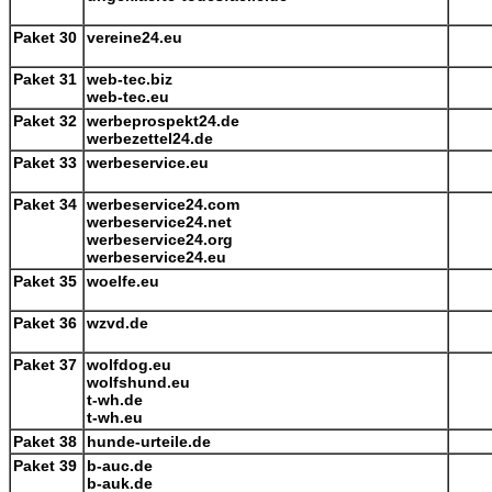
Paket 30
vereine24.eu
Paket 31
web-tec.biz
web-tec.eu
Paket 32
werbeprospekt24.de
werbezettel24.de
Paket 33
werbeservice.eu
Paket 34
werbeservice24.com
werbeservice24.net
werbeservice24.org
werbeservice24.eu
Paket 35
woelfe.eu
Paket 36
wzvd.de
Paket 37
wolfdog.eu
wolfshund.eu
t-wh.de
t-wh.eu
Paket 38
hunde-urteile.de
Paket 39
b-auc.de
b-auk.de